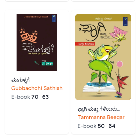
ಮುಗುಳ್ನಗೆ
Gubbachchi Sathish
E-book
₹
70
₹
63
ಫ್ರಾಗಿ ಮತ್ತು ಗೆಳೆಯರು...
Tammanna Beegar
E-book
₹
80
₹
64