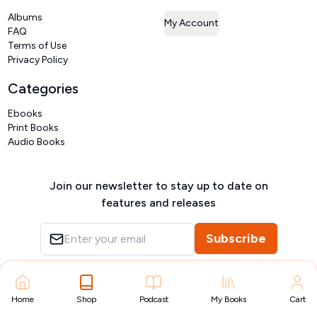
Albums
My Account
FAQ
Terms of Use
Privacy Policy
Categories
Ebooks
Print Books
Audio Books
Join our newsletter to stay up to date on
features and releases
Subscribe
Copyright ©
VIVIDLIPI
2026
– All rights reserved
Home
Shop
Podcast
My Books
Cart