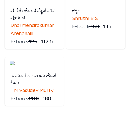
ಮರೆತು ಹೋದ ಮೈಸೂರಿನ
ಕರ್ತೃ
ಪುಟಗಳು
Shruthi B S
Dharmendrakumar
E-book
₹
150
₹
135
Arenahalli
E-book
₹
125
₹
112.5
ರಾಮಾಯಣ-ಒಂದು ಹೊಸ
ಓದು
TN Vasudev Murty
E-book
₹
200
₹
180