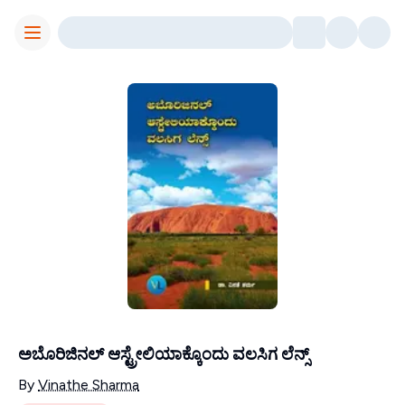
Toggle Menu
ಅಬೊರಿಜಿನಲ್ ಆಸ್ಟ್ರೇಲಿಯಾಕ್ಕೊಂದು ವಲಸಿಗ ಲೆನ್ಸ್
Contributors
By
Vinathe Sharma